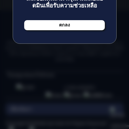
ดมินเพื่อรับความช่วยเหลือ
ตกลง
KHAO555 มุ่งมั่นที่จะมอบประสบการณ์จากเกมลิขสิทธิ์แท้โดยเฉพาะที่ได้รับการ
รับรองจากสถาบันที่เชื่อถือได้และได้รับการยอมรับมากที่สุดในอุตสาหกรรม เพื่อให้
มั่นใจว่าผู้เล่นทุกคนจะได้รับความอุ่นใจจากการเล่นเกมที่มีความยุดติธรรม &
ปลอดภัยที่สุด
ใบอนุญาตและใบรับรอง
การันตีเกมลิขสิทธิ์แท้
เกี่ยวกับเรา
    ร่วมสนุกกับ 
khao555
 เพื่อสัมผัสกับเกมที่น่าตื่นตาตื่นใจและน่าตื่น
Copyright KHAO555 @ 2026 All Rights Reserved
เต้น เพลิดเพลินกับความพึงพอใจกับโบนัสและโปรโมชั่นบนเว็บไซต์