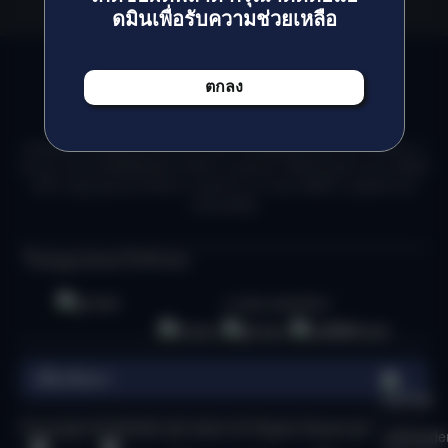
ดมินเพื่อรับความช่วยเหลือ
ตกลง
KHAO555 มุ่งมั่นที่จะมอบประสบการณ์จากเกมลิขสิทธิ์แท้โดยเฉพาะที่ได้รับการ
รับรองจากสถาบันที่เชื่อถือได้และได้รับการยอมรับมากที่สุดในอุตสาหกรรม เพื่อให้
มั่นใจว่าผู้เล่นทุกคนจะได้รับความอุ่นใจจากการเล่นเกมที่มีความยุดติธรรม &
ปลอดภัยที่สุด
ใบอนุญาตและใบรับรอง
การันตีเกมลิขสิทธิ์แท้
เกี่ยวกับเรา
    ร่วมสนุกกับ 
khao555
 เพื่อสัมผัสกับเกมที่น่าตื่นตาตื่นใจและน่าตื่น
Copyright KHAO555 @ 2026 All Rights Reserved
เต้น เพลิดเพลินกับความพึงพอใจกับโบนัสและโปรโมชั่นบนเว็บไซต์