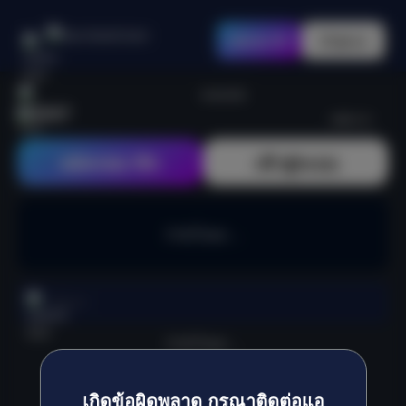
สมัครสมาชิก
เข้าสู่ระบบ
KHAO555
สมัครสมาชิก
เข้าสู่ระบบ
กำลังโหลด ...
กำลังโหลด ...
เกิดข้อผิดพลาด กรุณาติดต่อแอ