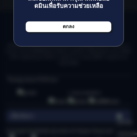
ดมินเพื่อรับความช่วยเหลือ
ตกลง
KHAO555 มุ่งมั่นที่จะมอบประสบการณ์จากเกมลิขสิทธิ์แท้โดยเฉพาะที่ได้รับการ
รับรองจากสถาบันที่เชื่อถือได้และได้รับการยอมรับมากที่สุดในอุตสาหกรรม เพื่อให้
มั่นใจว่าผู้เล่นทุกคนจะได้รับความอุ่นใจจากการเล่นเกมที่มีความยุดติธรรม &
ปลอดภัยที่สุด
ใบอนุญาตและใบรับรอง
การันตีเกมลิขสิทธิ์แท้
เกี่ยวกับเรา
    ร่วมสนุกกับ 
khao555
 เพื่อสัมผัสกับเกมที่น่าตื่นตาตื่นใจและน่าตื่น
Copyright KHAO555 @ 2026 All Rights Reserved
เต้น เพลิดเพลินกับความพึงพอใจกับโบนัสและโปรโมชั่นบนเว็บไซต์