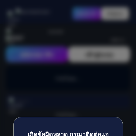
สมัครสมาชิก
เข้าสู่ระบบ
KHAO555
สมัครสมาชิก
เข้าสู่ระบบ
กำลังโหลด ...
กำลังโหลด ...
เกิดข้อผิดพลาด กรุณาติดต่อแอ