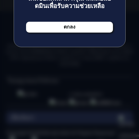
ดมินเพื่อรับความช่วยเหลือ
ตกลง
KHAO555 มุ่งมั่นที่จะมอบประสบการณ์จากเกมลิขสิทธิ์แท้โดยเฉพาะที่ได้รับการ
รับรองจากสถาบันที่เชื่อถือได้และได้รับการยอมรับมากที่สุดในอุตสาหกรรม เพื่อให้
มั่นใจว่าผู้เล่นทุกคนจะได้รับความอุ่นใจจากการเล่นเกมที่มีความยุดติธรรม &
ปลอดภัยที่สุด
ใบอนุญาตและใบรับรอง
การันตีเกมลิขสิทธิ์แท้
เกี่ยวกับเรา
    ร่วมสนุกกับ 
khao555
 เพื่อสัมผัสกับเกมที่น่าตื่นตาตื่นใจและน่าตื่น
Copyright KHAO555 @ 2026 All Rights Reserved
เต้น เพลิดเพลินกับความพึงพอใจกับโบนัสและโปรโมชั่นบนเว็บไซต์