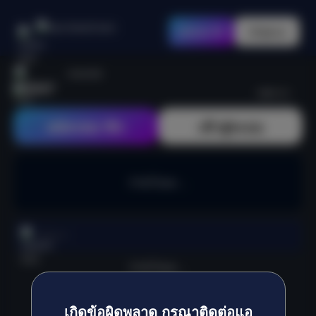
สมัครสมาชิก
เข้าสู่ระบบ
KHAO555
สมัครสมาชิก
เข้าสู่ระบบ
กำลังโหลด ...
กำลังโหลด ...
เกิดข้อผิดพลาด กรุณาติดต่อแอ